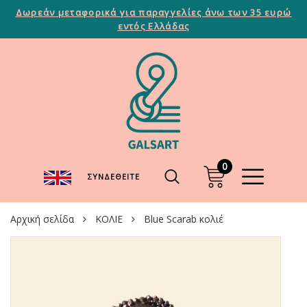
Δωρεάν μεταφορικά για παραγγελίες άνω των 35 ευρώ
εντός Ελλάδας
0
ΣΥΝΔΕΘΕΊΤΕ
Αρχική σελίδα
ΚΟΛΙΕ
Blue Scarab κολιέ