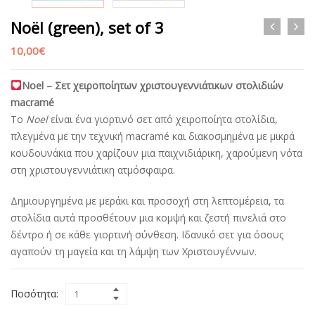
Noël (green), set of 3
10,00
€
Noel – Σετ χειροποίητων χριστουγεννιάτικων στολιδιών
macramé
Το
Noel
είναι ένα γιορτινό σετ από χειροποίητα στολίδια,
πλεγμένα με την τεχνική macramé και διακοσμημένα με μικρά
κουδουνάκια που χαρίζουν μια παιχνιδιάρικη, χαρούμενη νότα
στη χριστουγεννιάτικη ατμόσφαιρα.
Δημιουργημένα με μεράκι και προσοχή στη λεπτομέρεια, τα
στολίδια αυτά προσθέτουν μια κομψή και ζεστή πινελιά στο
δέντρο ή σε κάθε γιορτινή σύνθεση. Ιδανικό σετ για όσους
αγαπούν τη μαγεία και τη λάμψη των Χριστουγέννων.
Ποσότητα: