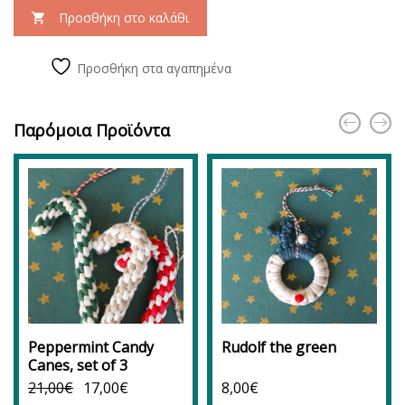
Προσθήκη στο καλάθι
Προσθήκη στα αγαπημένα
Παρόμοια Προϊόντα
Peppermint Candy
Rudolf the green
Canes, set of 3
21,00
€
17,00
€
8,00
€