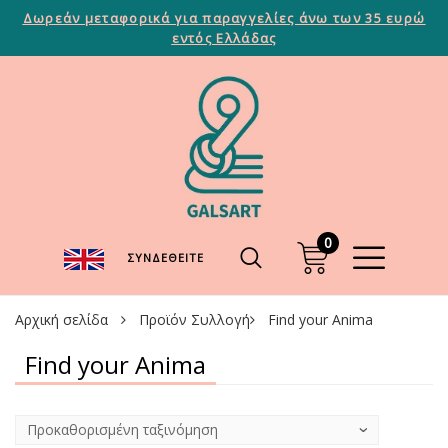
Δωρεάν μεταφορικά για παραγγελίες άνω των 35 ευρώ
εντός Ελλάδας
0
ΣΥΝΔΕΘΕΊΤΕ
Αρχική σελίδα
Προϊόν Συλλογή
Find your Anima
Find your Anima