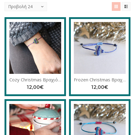
Cozy Christmas Βραχιόλι
Frozen Christmas Βραχιόλι
12,00
€
12,00
€