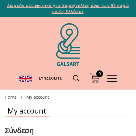
Δωρεάν μεταφορικά για παραγγελίες άνω των 35 ευρώ
εντός Ελλάδας
0
ΣΥΝΔΕΘΕΊΤΕ
Home
My account
My account
Σύνδεση