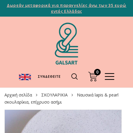
Δωρεάν μεταφορικά για παραγγελίες άνω των 35 ευρώ
εντός Ελλάδας
0
ΣΥΝΔΕΘΕΊΤΕ
Αρχική σελίδα
ΣΚΟΥΛΑΡΙΚΙΑ
Ναυσικά lapis & pearl
σκουλαρίκια, επίχρυσο ασήμι