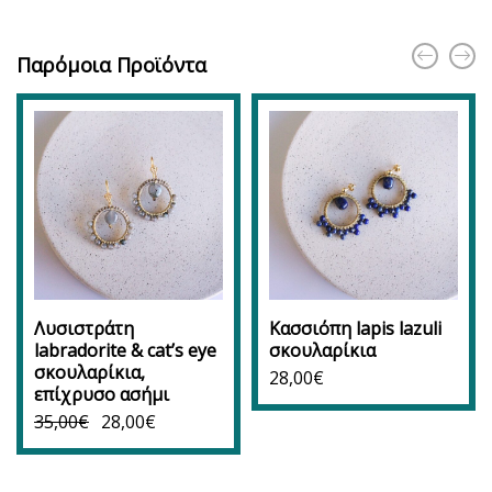
Παρόμοια Προϊόντα
Λυσιστράτη
Κασσιόπη lapis lazuli
labradorite & cat’s eye
σκουλαρίκια
σκουλαρίκια,
28,00
€
επίχρυσο ασήμι
35,00
€
28,00
€