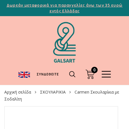
Δωρεάν μεταφορικά για παραγγελίες άνω των 35 ευρώ
εντός Ελλάδας
0
ΣΥΝΔΕΘΕΊΤΕ
Αρχική σελίδα
ΣΚΟΥΛΑΡΙΚΙΑ
Carmen Σκουλαρίκια με
Σοδαλίτη