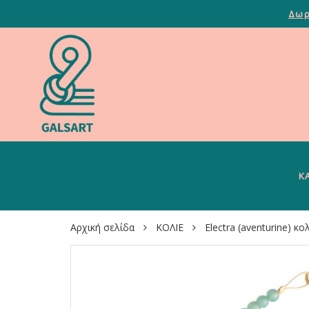
Δωρ
Κ
Αρχική σελίδα
ΚΟΛΙΕ
Electra (aventurine) κο