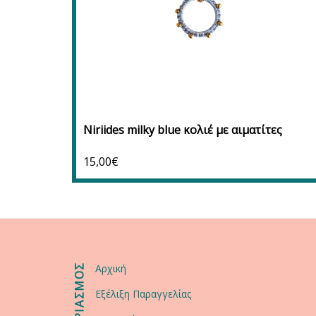
Προσθήκη στο καλάθι
Προσθήκη στα αγαπημένα
Niriides milky blue κολιέ με αιματίτες
15,00
€
ΛΟΓΑΡΙΑΣΜΟΣ
Αρχική
Εξέλιξη Παραγγελίας