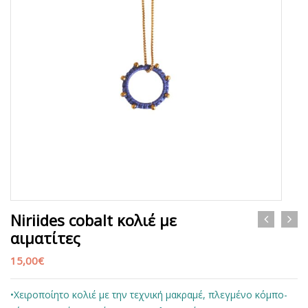
Niriides cobalt κολιέ με
αιματίτες
15,00
€
•Χειροποίητο κολιέ με την τεχνική μακραμέ, πλεγμένο κόμπο-