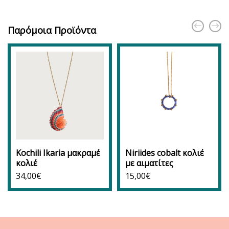
Παρόμοια Προϊόντα
Kochili Ikaria μακραμέ
Niriides cobalt κολιέ
κολιέ
με αιματίτες
34,00
€
15,00
€