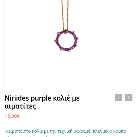
Niriides purple κολιέ με
αιματίτες
15,00
€
•Χειροποίητο κολιέ με την τεχνική μακραμέ, πλεγμένο κόμπο-