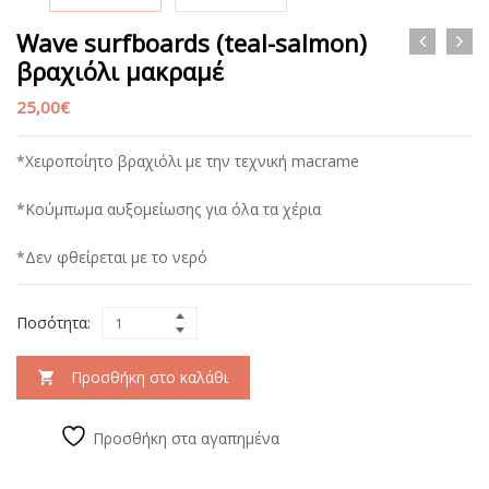
Wave surfboards (teal-salmon)
βραχιόλι μακραμέ
25,00
€
*Χειροποίητο βραχιόλι με την τεχνική macrame
*Κούμπωμα αυξομείωσης για όλα τα χέρια
*Δεν φθείρεται με το νερό
Ποσότητα:
Προσθήκη στο καλάθι
Προσθήκη στα αγαπημένα