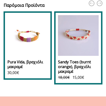
Παρόμοια Προϊόντα
Pura Vida, βραχιόλι
Sandy Toes (burnt
μακραμέ
orange), βραχιόλι
μακραμέ
30,00
€
18,00
€
15,00
€