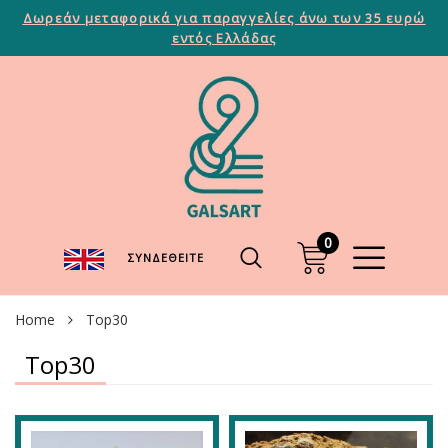
Δωρεάν μεταφορικά για παραγγελίες άνω των 35 ευρώ
εντός Ελλάδας
0
ΣΥΝΔΕΘΕΊΤΕ
Home
Top30
Top30