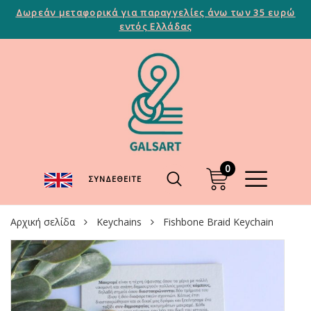
Δωρεάν μεταφορικά για παραγγελίες άνω των 35 ευρώ
εντός Ελλάδας
0
ΣΥΝΔΕΘΕΊΤΕ
Αρχική σελίδα
Keychains
Fishbone Braid Keychain