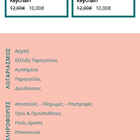
Keychain
Keychain
12,00
€
10,00
€
12,00
€
10,00
€
ΛΟΓΑΡΙΑΣΜΟΣ
Αρχική
Εξέλιξη Παραγγελίας
Αγαπημένα
Παραγγελίες
Διευθύνσεις
ΠΛΗΡΟΦΟΡΙΕΣ
Αποστολές – Πληρωμές – Επιστροφές
Όροι & Προϋποθέσεις
Ποιές είμαστε
Επικοινωνία