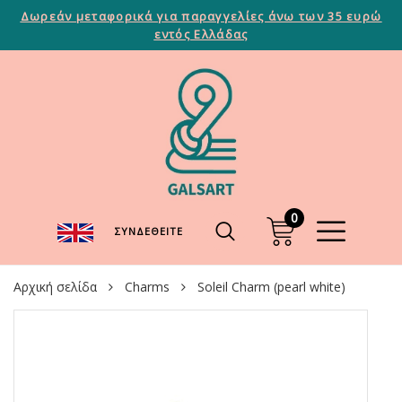
Δωρεάν μεταφορικά για παραγγελίες άνω των 35 ευρώ
εντός Ελλάδας
0
ΣΥΝΔΕΘΕΊΤΕ
Αρχική σελίδα
Charms
Soleil Charm (pearl white)