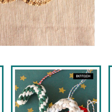
ΈΚΠΤΩΣΗ