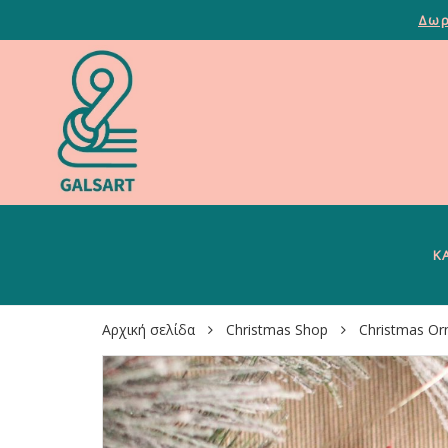
Δωρ
Κ
Αρχική σελίδα
Christmas Shop
Christmas O